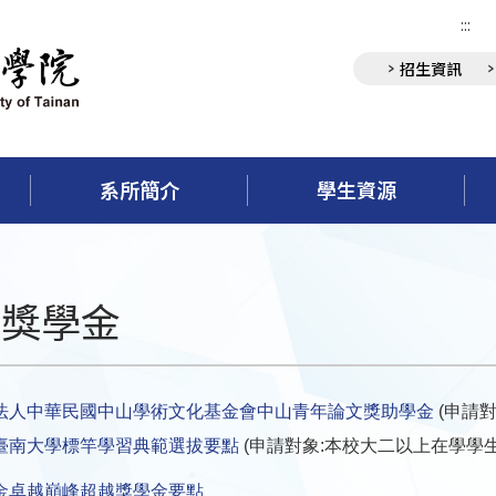
:::
招生資訊
系所簡介
學生資源
秀獎學金
法人中華民國中山學術文化基金會中山青年論文獎助學金
(申請對
臺南大學標竿學習典範選拔要點
(申請對象:本校大二以上在學學
金卓越巔峰超越獎學金要點