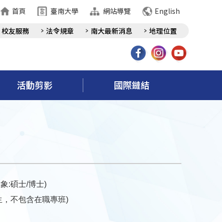
首頁
臺南大學
網站導覽
English
校友服務
法令規章
南大最新消息
地理位置
活動剪影
國際鏈結
象:
碩士/博士)
生，不包含在職專班)