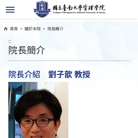
首頁
>
關於本院
>
院長簡介
:::
院長簡介
院長介紹
劉子歆 教授