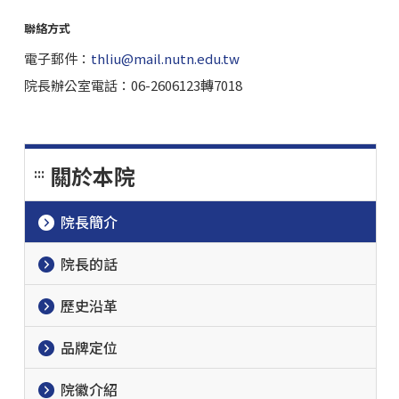
聯絡方式
電子郵件：
thliu@mail.nutn.edu.tw
院長辦公室電話：06-2606123轉7018
關於本院
:::
院長簡介
院長的話
歷史沿革
品牌定位
院徽介紹